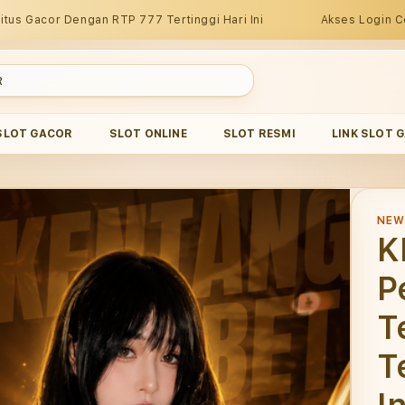
itus Gacor Dengan RTP 777 Tertinggi Hari Ini
Akses Login C
SLOT GACOR
SLOT ONLINE
SLOT RESMI
LINK SLOT 
NEW
K
P
T
T