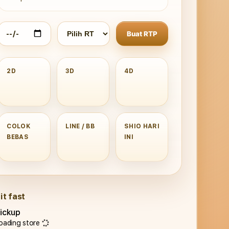
Buat RTP
2D
3D
4D
COLOK
LINE / BB
SHIO HARI
BEBAS
INI
it fast
ickup
oading store