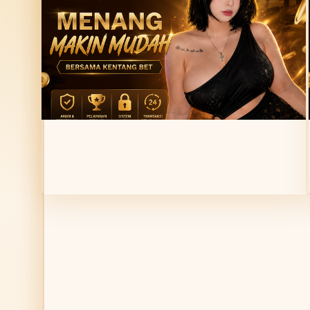
Open
media
8
in
modal