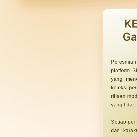
KE
Ga
Peresmia
platform S
yang menc
koleksi pe
rilisan mo
yang tidak
Setiap pe
dan karak